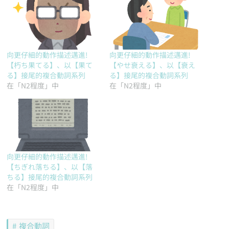
向更仔細的動作描述邁進!
向更仔細的動作描述邁進!
【朽ち果てる】、以【果て
【やせ衰える】、以【衰え
る】接尾的複合動詞系列
る】接尾的複合動詞系列
在「N2程度」中
在「N2程度」中
向更仔細的動作描述邁進!
【ちぎれ落ちる】、以【落
ちる】接尾的複合動詞系列
在「N2程度」中
複合動詞