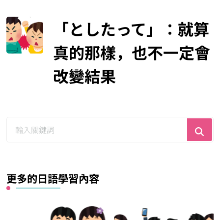
「としたって」：就算
真的那樣，也不一定會
改變結果
尋
找
什
麼？
更多的日語學習內容