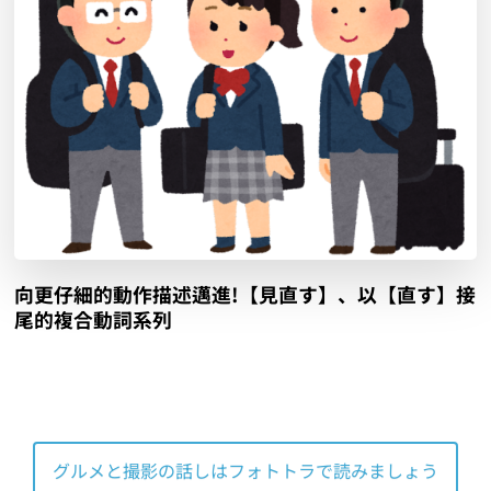
向更仔細的動作描述邁進!【見直す】、以【直す】接
尾的複合動詞系列
グルメと撮影の話しはフォトトラで読みましょう