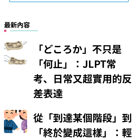
最新內容
「どころか」不只是
「何止」：JLPT常
考、日常又超實用的反
差表達
從「到達某個階段」到
「終於變成這樣」：輕