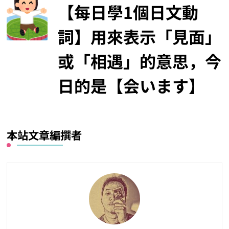
【每日學1個日文動
詞】用來表示「見面」
或「相遇」的意思，今
日的是【会います】
本站文章編撰者