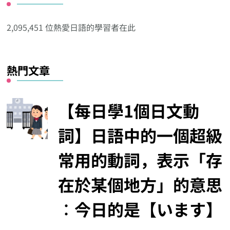
他
分
2,095,451 位熱愛日語的學習者在此
類
熱門文章
【每日學1個日文動
詞】日語中的一個超級
常用的動詞，表示「存
在於某個地方」的意思
︰今日的是【います】