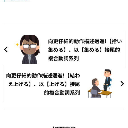
文
章
向更仔細的動作描述邁進!【拾い
導
集める】、以【集める】接尾的
複合動詞系列
覽
向更仔細的動作描述邁進!【結わ
え上げる】、以【上げる】接尾
的複合動詞系列