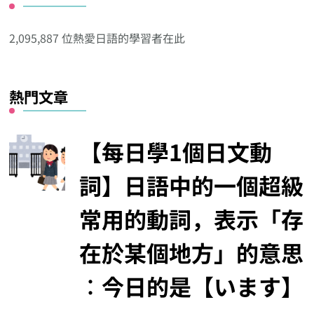
他
分
2,095,887 位熱愛日語的學習者在此
類
熱門文章
【每日學1個日文動
詞】日語中的一個超級
常用的動詞，表示「存
在於某個地方」的意思
︰今日的是【います】