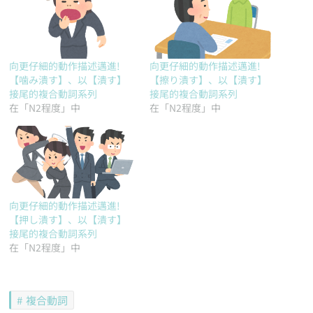
向更仔細的動作描述邁進!
向更仔細的動作描述邁進!
【噛み潰す】、以【潰す】
【擦り潰す】、以【潰す】
接尾的複合動詞系列
接尾的複合動詞系列
在「N2程度」中
在「N2程度」中
向更仔細的動作描述邁進!
【押し潰す】、以【潰す】
接尾的複合動詞系列
在「N2程度」中
複合動詞