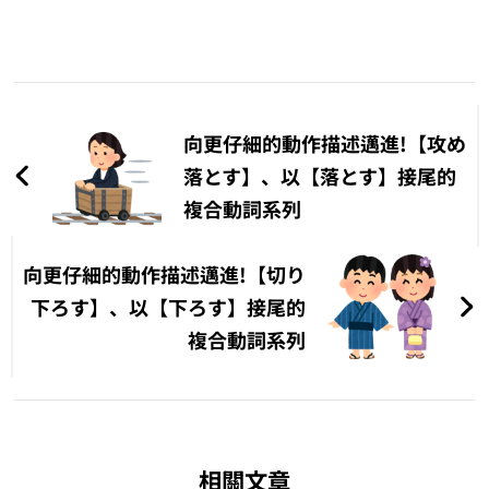
文
章
向更仔細的動作描述邁進!【攻め
導
落とす】、以【落とす】接尾的
複合動詞系列
覽
向更仔細的動作描述邁進!【切り
下ろす】、以【下ろす】接尾的
複合動詞系列
相關文章