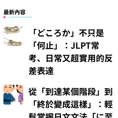
最新內容
「どころか」不只是
「何止」：JLPT常
考、日常又超實用的反
差表達
從「到達某個階段」到
「終於變成這樣」：輕
鬆掌握日文文法「に至