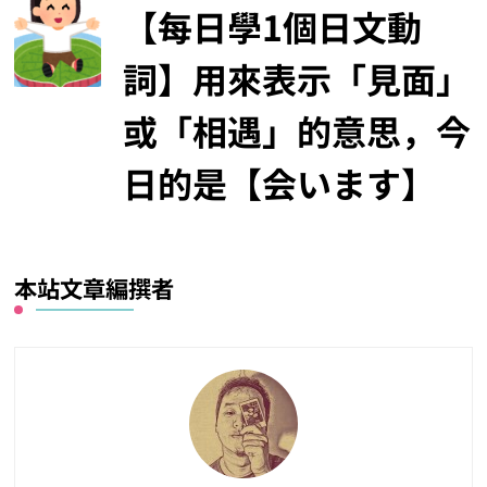
【每日學1個日文動
詞】用來表示「見面」
或「相遇」的意思，今
日的是【会います】
本站文章編撰者