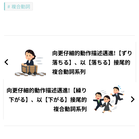
複合動詞
文
章
向更仔細的動作描述邁進!【ずり
導
落ちる】、以【落ちる】接尾的
複合動詞系列
覽
向更仔細的動作描述邁進!【繰り
下がる】、以【下がる】接尾的
複合動詞系列