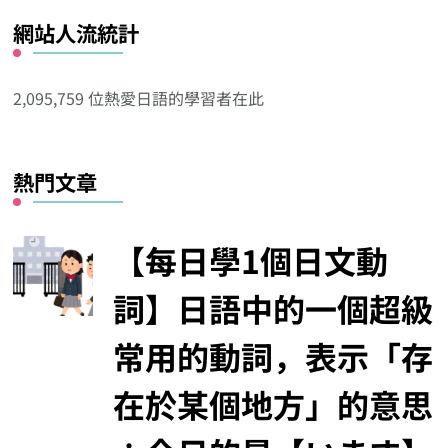
看
網站人流統計
其
他
分
2,095,759 位熱愛日語的學習者在此
類
熱門文章
【每日學1個日文動
詞】日語中的一個超級
常用的動詞，表示「存
在於某個地方」的意思