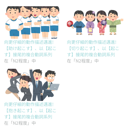
向更仔細的動作描述邁進!
向更仔細的動作描述邁進!
【助け起こす】、以【起こ
【切り起こす】、以【起こ
す】接尾的複合動詞系列
す】接尾的複合動詞系列
在「N2程度」中
在「N2程度」中
向更仔細的動作描述邁進!
【抱き起こす】、以【起こ
す】接尾的複合動詞系列
在「N2程度」中