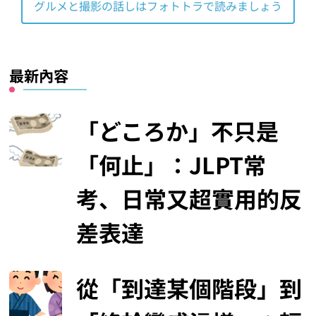
グルメと撮影の話しはフォトトラで読みましょう
最新內容
「どころか」不只是
「何止」：JLPT常
考、日常又超實用的反
差表達
從「到達某個階段」到