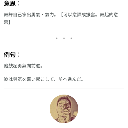
意思︰
鼓舞自己拿出勇氣・氣力。【可以意譯成振奮。鼓起的意
思】
例句︰
他鼓起勇氣向前進。
彼は勇気を奮い起こして、前へ進んだ。