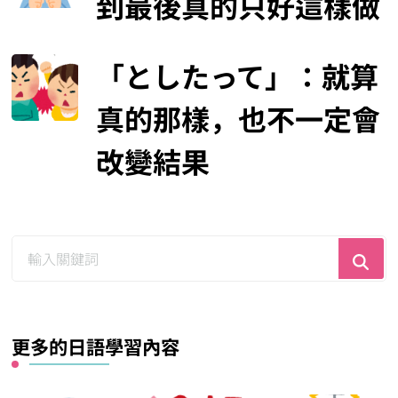
到最後真的只好這樣做
「としたって」：就算
真的那樣，也不一定會
改變結果
尋
找
什
麼？
更多的日語學習內容